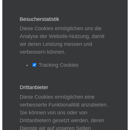
Besucherstatistik
Diese Cookies ermöglichen uns die
Analyse der Website-Nutzung, damit
wir deren Leistung messen und
verbessern können.
Tracking Cookies
Drittanbieter
Diese Cookies ermöglichen eine
verbesserte Funktionalität anzubieten.
Sie können von uns oder von
Drittanbietern gesetzt werden, deren
Dienste wir auf unseren Seiten