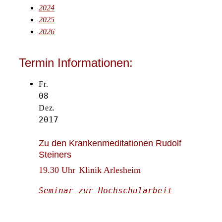
2024
2025
2026
Termin Informationen:
Fr.
08
Dez.
2017
Zu den Krankenmeditationen Rudolf
Steiners
19.30 Uhr
Klinik Arlesheim
Seminar zur Hochschularbeit