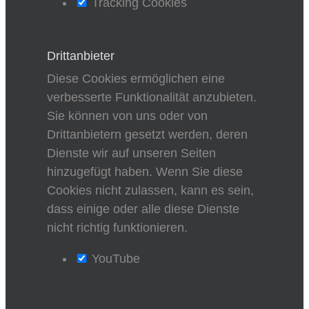
Tracking Cookies
Drittanbieter
Diese Cookies ermöglichen eine
verbesserte Funktionalität anzubieten.
Sie können von uns oder von
Drittanbietern gesetzt werden, deren
Dienste wir auf unseren Seiten
hinzugefügt haben. Wenn Sie diese
Cookies nicht zulassen, kann es sein,
dass einige oder alle diese Dienste
nicht richtig funktionieren.
YouTube