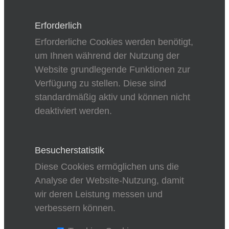
Erforderlich
Erforderliche Cookies werden benötigt,
um Ihnen während der Nutzung der
Website grundlegende Funktionen zur
Verfügung zu stellen. Diese sind
standardmäßig aktiv und können nicht
deaktiviert werden.
Besucherstatistik
Diese Cookies ermöglichen uns die
Analyse der Website-Nutzung, damit
wir deren Leistung messen und
verbessern können.