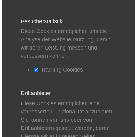
Besucherstatistik
Diese Cookies ermöglichen uns die
Analyse der Website-Nutzung, damit
wir deren Leistung messen und
verbessern können.
Tracking Cookies
Drittanbieter
Diese Cookies ermöglichen eine
verbesserte Funktionalität anzubieten.
Sie können von uns oder von
Drittanbietern gesetzt werden, deren
Dienste wir auf unseren Seiten