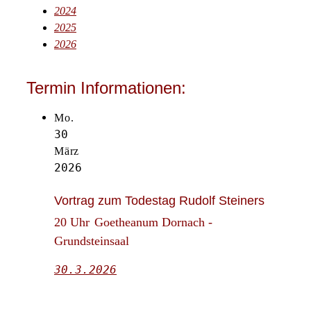
2024
2025
2026
Termin Informationen:
Mo.
30
März
2026
Vortrag zum Todestag Rudolf Steiners
20 Uhr
Goetheanum Dornach -
Grundsteinsaal
30.3.2026