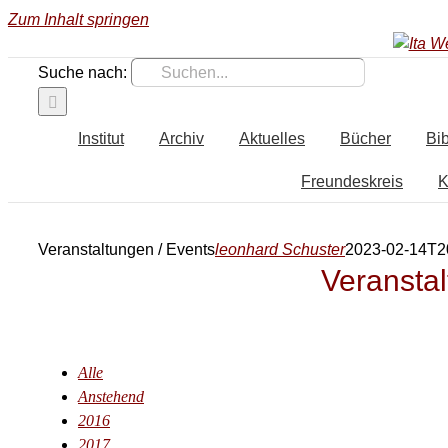
Zum Inhalt springen
Suche nach:
Institut
Archiv
Aktuelles
Bücher
Bib
Freundeskreis
K
Veranstaltungen / Events
leonhard Schuster
2023-02-14T2
Veranstal
Alle
Anstehend
2016
2017