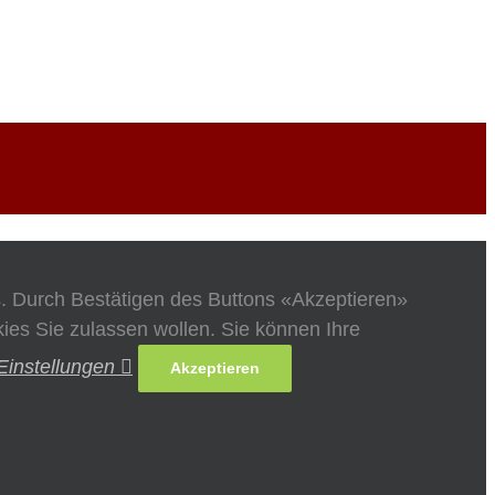
s. Durch Bestätigen des Buttons «Akzeptieren»
es Sie zulassen wollen. Sie können Ihre
Einstellungen
Akzeptieren