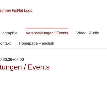
liographie
Veranstaltungen / Events
Video / Audio
ontakt
Homepage – english
0:30:06+02:00
tungen / Events