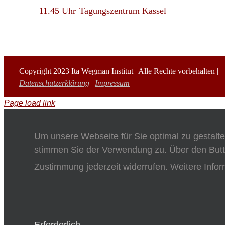
11.45 Uhr
Tagungszentrum Kassel
Copyright 2023 Ita Wegman Institut | Alle Rechte vorbehalten |
Datenschutzerklärung
|
Impressum
Page load link
Um unsere Webseite für Sie optimal zu gestalt
stimmen Sie der Verwendung zu. Über den Butt
Zustimmung jederzeit widerrufen. Weitere Infor
Erforderlich