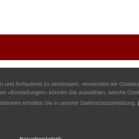
en und fortlaufend zu verbessern, verwenden wir Cookie
on «Einstellungen» können Sie auswählen, welche Cooki
mationen erhalten Sie in unserer Datenschutzerklärung.
Besucherstatistik