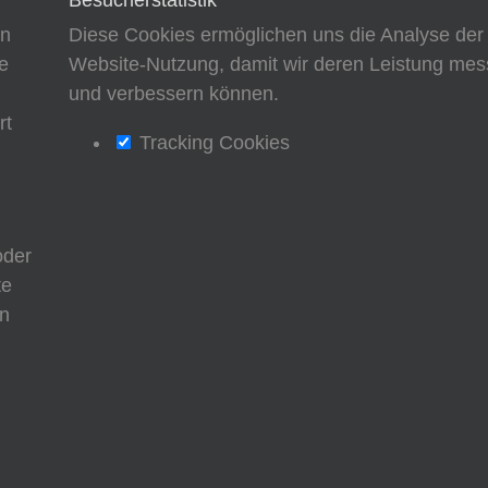
en
Diese Cookies ermöglichen uns die Analyse der
e
Website-Nutzung, damit wir deren Leistung me
d
und verbessern können.
rt
Tracking Cookies
oder
te
nn