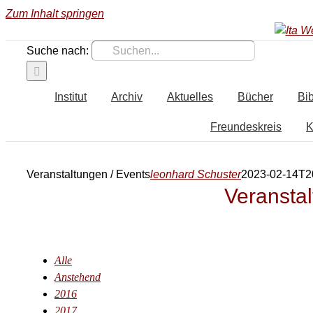
Zum Inhalt springen
Suche nach:
Institut
Archiv
Aktuelles
Bücher
Bib
Freundeskreis
K
Veranstaltungen / Events
leonhard Schuster
2023-02-14T2
Veranstal
Alle
Anstehend
2016
2017