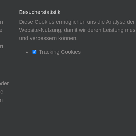
Besucherstatistik
en
Diese Cookies ermöglichen uns die Analyse der
e
Website-Nutzung, damit wir deren Leistung me
d
und verbessern können.
rt
Tracking Cookies
oder
te
nn