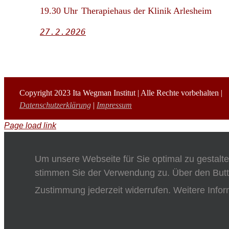
19.30 Uhr
Therapiehaus der Klinik Arlesheim
27.2.2026
Copyright 2023 Ita Wegman Institut | Alle Rechte vorbehalten |
Datenschutzerklärung
|
Impressum
Page load link
Um unsere Webseite für Sie optimal zu gestalt
stimmen Sie der Verwendung zu. Über den Butt
Zustimmung jederzeit widerrufen. Weitere Infor