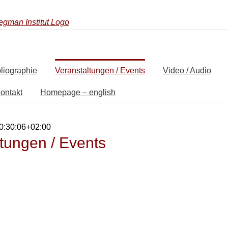
liographie
Veranstaltungen / Events
Video / Audio
ontakt
Homepage – english
0:30:06+02:00
tungen / Events