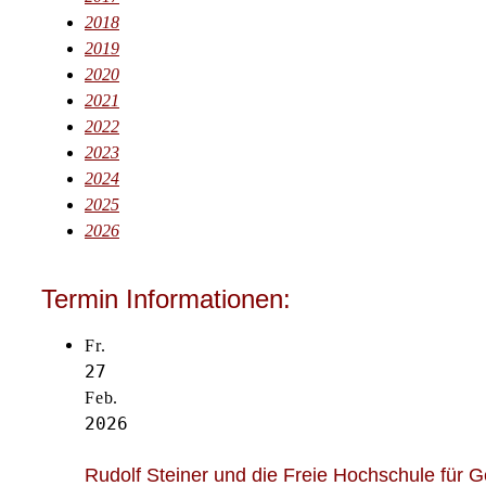
2018
2019
2020
2021
2022
2023
2024
2025
2026
Termin Informationen:
Fr.
27
Feb.
2026
Rudolf Steiner und die Freie Hochschule für G