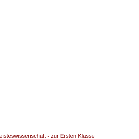
eisteswissenschaft - zur Ersten Klasse