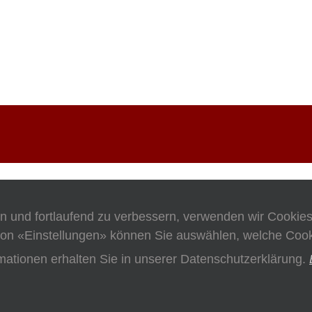
en und fortlaufend zu verbessern, verwenden wir Cookie
on «Einstellungen» können Sie auswählen, welche Cooki
mationen erhalten Sie in unserer Datenschutzerklärung.