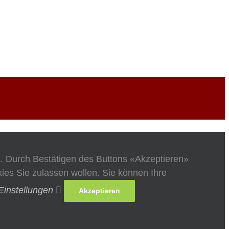
s. Durch Bestätigen des Buttons «Akzeptieren»
es Sie zulassen wollen. Sie können Ihre
Einstellungen
Akzeptieren