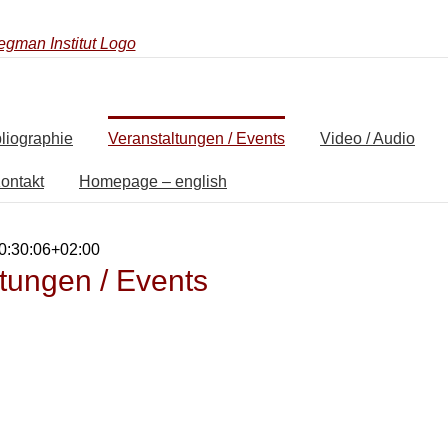
liographie
Veranstaltungen / Events
Video / Audio
ontakt
Homepage – english
0:30:06+02:00
tungen / Events