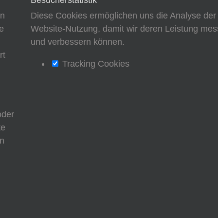
en
Diese Cookies ermöglichen uns die Analyse der
e
Website-Nutzung, damit wir deren Leistung me
d
und verbessern können.
rt
Tracking Cookies
oder
te
nn