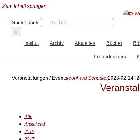
Zum Inhalt springen
Suche nach:
Institut
Archiv
Aktuelles
Bücher
Bib
Freundeskreis
K
Veranstaltungen / Events
leonhard Schuster
2023-02-14T2
Veranstal
Alle
Anstehend
2016
2017