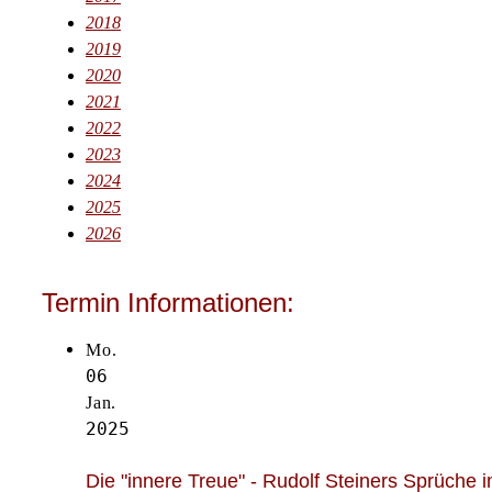
2018
2019
2020
2021
2022
2023
2024
2025
2026
Termin Informationen:
Mo.
06
Jan.
2025
Die "innere Treue" - Rudolf Steiners Sprüche 