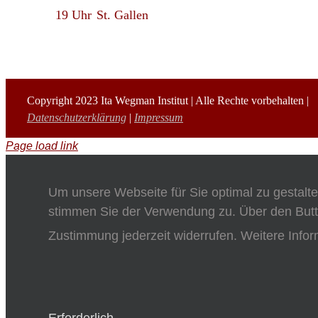
19 Uhr
St. Gallen
Copyright 2023 Ita Wegman Institut | Alle Rechte vorbehalten |
Datenschutzerklärung
|
Impressum
Page load link
Um unsere Webseite für Sie optimal zu gestalt
stimmen Sie der Verwendung zu. Über den Butt
Zustimmung jederzeit widerrufen. Weitere Infor
Erforderlich