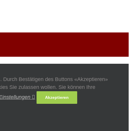
s. Durch Bestätigen des Buttons «Akzeptieren»
es Sie zulassen wollen. Sie können Ihre
Einstellungen
Akzeptieren