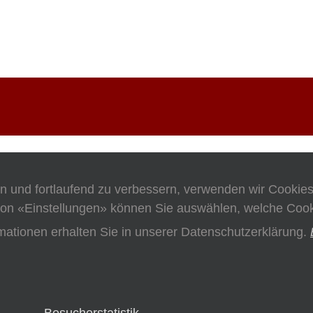
en und fortlaufend zu verbessern, verwenden wir Cookie
on «Einstellungen» können Sie auswählen, welche Cooki
mationen erhalten Sie in unserer Datenschutzerklärung.
Besucherstatistik