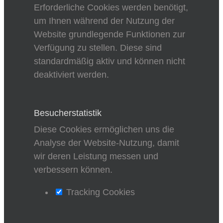
Erforderliche Cookies werden benötigt,
um Ihnen während der Nutzung der
Website grundlegende Funktionen zur
Verfügung zu stellen. Diese sind
standardmäßig aktiv und können nicht
deaktiviert werden.
Besucherstatistik
Diese Cookies ermöglichen uns die
Analyse der Website-Nutzung, damit
wir deren Leistung messen und
verbessern können.
Tracking Cookies