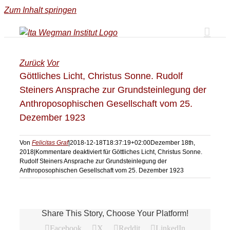
Zum Inhalt springen
Zurück
Vor
Göttliches Licht, Christus Sonne. Rudolf
Steiners Ansprache zur Grundsteinlegung der
Anthroposophischen Gesellschaft vom 25.
Dezember 1923
Von
Felicitas Graf
|
2018-12-18T18:37:19+02:00
Dezember 18th,
2018
|
Kommentare deaktiviert
für Göttliches Licht, Christus Sonne.
Rudolf Steiners Ansprache zur Grundsteinlegung der
Anthroposophischen Gesellschaft vom 25. Dezember 1923
Share This Story, Choose Your Platform!
Facebook
X
Reddit
LinkedIn