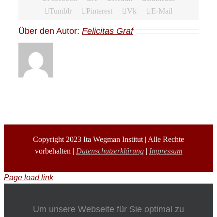
Tumblr
Pinterest
Vk
E-Mail
Über den Autor:
Felicitas Graf
Copyright 2023 Ita Wegman Institut | Alle Rechte
vorbehalten |
Datenschutzerklärung
|
Impressum
Page load link
Um unsere Webseite für Sie optimal zu