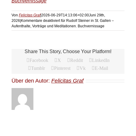
Buchvernissage
Von
Felicitas Graf
|
2026-06-29T14:13:06+02:00
Juni 29th,
2026
|
Kommentare deaktiviert
für Rudolf Steiner in St. Gallen –
Aufenthalte, Vorträge und Meditationen. Buchvernissage
Share This Story, Choose Your Platform!
Facebook
X
Reddit
LinkedIn
Tumblr
Pinterest
Vk
E-Mail
Über den Autor:
Felicitas Graf