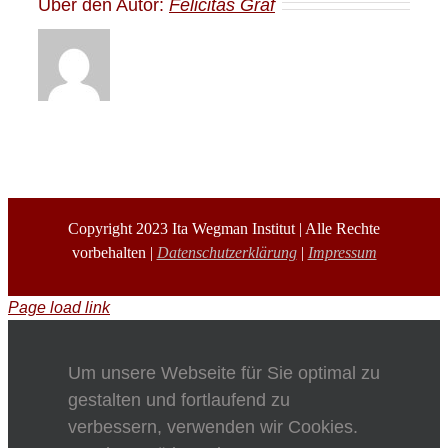
Über den Autor:
Felicitas Graf
Copyright 2023 Ita Wegman Institut | Alle Rechte
vorbehalten |
Datenschutzerklärung
|
Impressum
Page load link
Um unsere Webseite für Sie optimal zu
gestalten und fortlaufend zu
verbessern, verwenden wir Cookies.