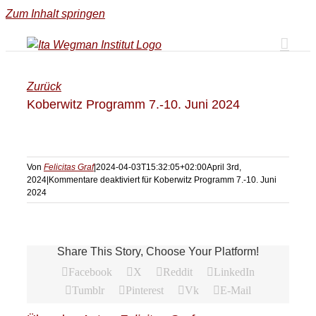
Zum Inhalt springen
Zurück
Koberwitz Programm 7.-10. Juni 2024
Von
Felicitas Graf
|
2024-04-03T15:32:05+02:00
April 3rd,
2024
|
Kommentare deaktiviert
für Koberwitz Programm 7.-10. Juni
2024
Share This Story, Choose Your Platform!
Facebook
X
Reddit
LinkedIn
Tumblr
Pinterest
Vk
E-Mail