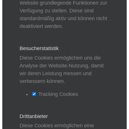
Website grundlegende Funktionen zur
Verfügung zu stellen. Diese sind
standardmäßig aktiv und können nicht
deaktiviert werden.
Besucherstatistik
Diese Cookies ermöglichen uns die
Analyse der Website-Nutzung, damit
wir deren Leistung messen und
verbessern können.
Tracking Cookies
Drittanbieter
Diese Cookies ermöglichen eine