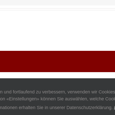
en und fortlaufend zu verbessern, verwenden wir Cookie
on «Einstellungen» können Sie auswählen, welche Cooki
mationen erhalten Sie in unserer Datenschutzerklärung.