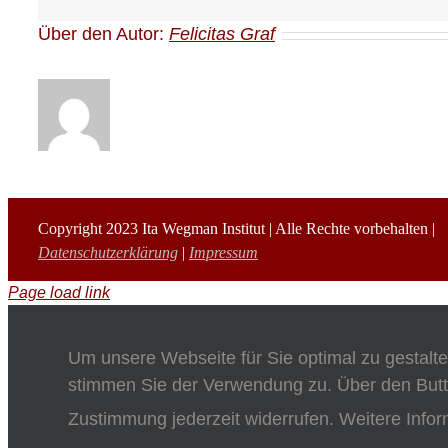
Über den Autor:
Felicitas Graf
Copyright 2023 Ita Wegman Institut | Alle Rechte vorbehalten |
Datenschutzerklärung
|
Impressum
Page load link
Um unsere Webseite für Sie optimal zu gestalt
stimmen Sie der Verwendung zu. Über den Butt
Zustimmung jederzeit widerrufen. Weitere Infor