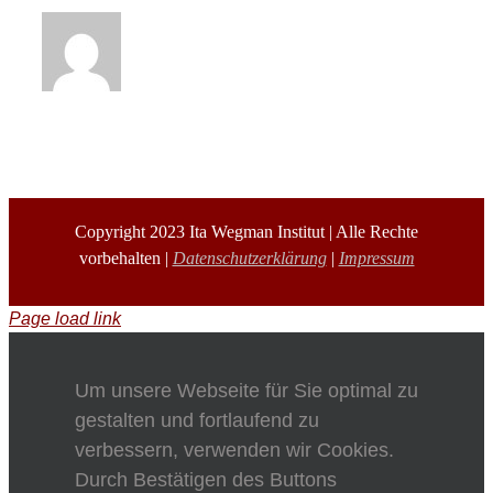
Copyright 2023 Ita Wegman Institut | Alle Rechte
vorbehalten |
Datenschutzerklärung
|
Impressum
Page load link
Um unsere Webseite für Sie optimal zu
gestalten und fortlaufend zu
verbessern, verwenden wir Cookies.
Durch Bestätigen des Buttons