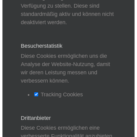
Verfügung zu stellen. Diese sind
standardmäßig aktiv und können nicht
deaktiviert werden.
Besucherstatistik
Diese Cookies ermöglichen uns die
Analyse der Website-Nutzung, damit
wir deren Leistung messen und
verbessern können.
Tracking Cookies
Drittanbieter
Diese Cookies ermöglichen eine
verbesserte Funktionalität anzubieten.