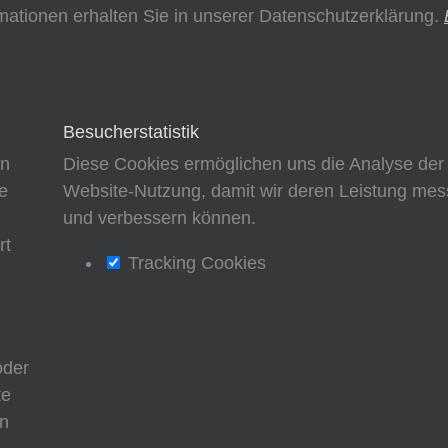
mationen erhalten Sie in unserer Datenschutzerklärung.
Besucherstatistik
en
Diese Cookies ermöglichen uns die Analyse der
e
Website-Nutzung, damit wir deren Leistung me
d
und verbessern können.
rt
Tracking Cookies
oder
te
nn