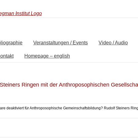
liographie
Veranstaltungen / Events
Video / Audio
ontakt
Homepage – english
teiners Ringen mit der Anthroposophischen Gesellscha
re deaktiviert
für Anthroposophische Gemeinschaftsbildung? Rudolf Steiners Rin