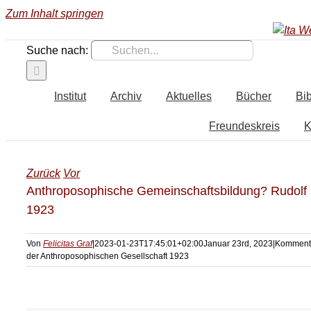
Zum Inhalt springen
Suche nach:
Institut
Archiv
Aktuelles
Bücher
Bib
Freundeskreis
K
Zurück
Vor
Anthroposophische Gemeinschaftsbildung? Rudolf S
1923
Von
Felicitas Graf
|
2023-01-23T17:45:01+02:00
Januar 23rd, 2023
|
Kommenta
der Anthroposophischen Gesellschaft 1923