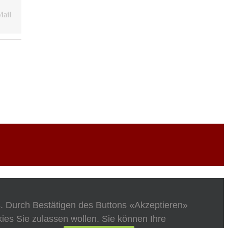
ail
s. Durch Bestätigen des Buttons «Akzeptieren»
es Sie zulassen wollen. Sie können Ihre