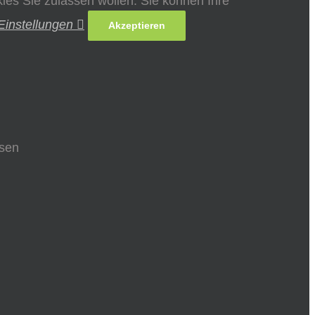
es Sie zulassen wollen. Sie können Ihre
Einstellungen
Akzeptieren
ssen