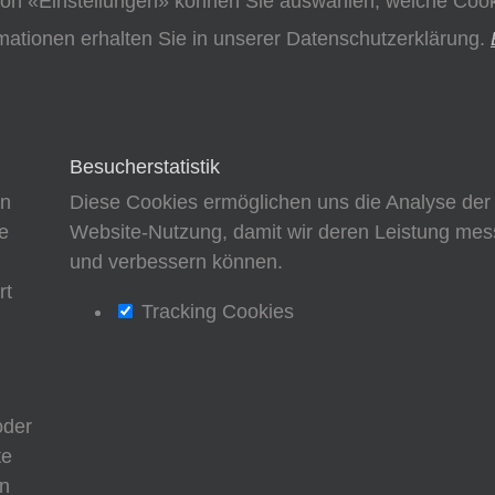
on «Einstellungen» können Sie auswählen, welche Cooki
mationen erhalten Sie in unserer Datenschutzerklärung.
Besucherstatistik
en
Diese Cookies ermöglichen uns die Analyse der
e
Website-Nutzung, damit wir deren Leistung me
d
und verbessern können.
rt
Tracking Cookies
oder
te
nn