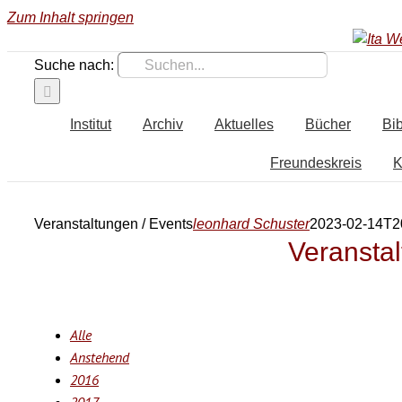
Zum Inhalt springen
Suche nach:
Institut
Archiv
Aktuelles
Bücher
Bib
Freundeskreis
K
Veranstaltungen / Events
leonhard Schuster
2023-02-14T2
Veranstal
Alle
Anstehend
2016