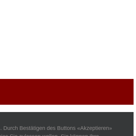
s. Durch Bestätigen des Buttons «Akzeptieren»