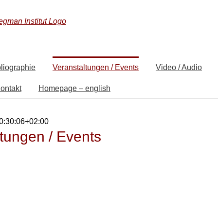
liographie
Veranstaltungen / Events
Video / Audio
ontakt
Homepage – english
0:30:06+02:00
tungen / Events