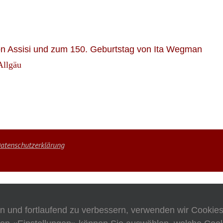
on Assisi und zum 150. Geburtstag von Ita Wegman
Allgäu
atenschutzerklärung
en und fortlaufend zu verbessern, verwenden wir Cookie