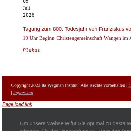
05
Juli
2026
Tagung zum 800. Todesjahr von Franziskus v
19 Uhr Beginn
Christengemeinschaft Wangen im 
Plakat
D
Copyright 2023 Ita Wegman Institut | Alle Rechte vorbehalten |
Impressum
|
Page load link
Um unsere Webseite für Sie optimal zu gestalt