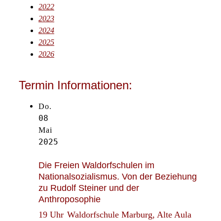
2022
2023
2024
2025
2026
Termin Informationen:
Do.
08
Mai
2025
Die Freien Waldorfschulen im
Nationalsozialismus. Von der Beziehung
zu Rudolf Steiner und der
Anthroposophie
19 Uhr
Waldorfschule Marburg, Alte Aula