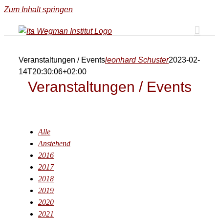
Zum Inhalt springen
Veranstaltungen / Events
leonhard Schuster
2023-02-
14T20:30:06+02:00
Veranstaltungen / Events
Alle
Anstehend
2016
2017
2018
2019
2020
2021