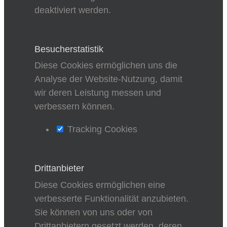
deaktiviert werden.
Besucherstatistik
Diese Cookies ermöglichen uns die
Analyse der Website-Nutzung, damit
wir deren Leistung messen und
verbessern können.
Tracking Cookies
Drittanbieter
Diese Cookies ermöglichen eine
verbesserte Funktionalität anzubieten.
Sie können von uns oder von
Drittanbietern gesetzt werden, deren