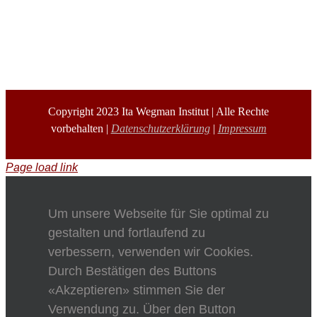
Copyright 2023 Ita Wegman Institut | Alle Rechte
vorbehalten |
Datenschutzerklärung
|
Impressum
Page load link
Um unsere Webseite für Sie optimal zu
gestalten und fortlaufend zu
verbessern, verwenden wir Cookies.
Durch Bestätigen des Buttons
«Akzeptieren» stimmen Sie der
Verwendung zu. Über den Button