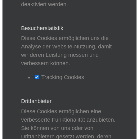
deaktiviert werden.
Besucherstatistik
Diese Cookies ermöglichen uns die
Analyse der Website-Nutzung, damit
wir deren Leistung messen und
verbessern können.
Tracking Cookies
Drittanbieter
Diese Cookies ermöglichen eine
verbesserte Funktionalität anzubieten.
Sie können von uns oder von
Drittanbietern gesetzt werden, deren