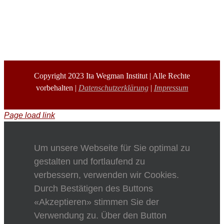
Copyright 2023 Ita Wegman Institut | Alle Rechte
vorbehalten |
Datenschutzerklärung
|
Impressum
Page load link
Um unsere Webseite für Sie optimal zu
gestalten und fortlaufend zu
verbessern, verwenden wir Cookies.
Durch Bestätigen des Buttons
«Akzeptieren» stimmen Sie der
Verwendung zu. Über den Button