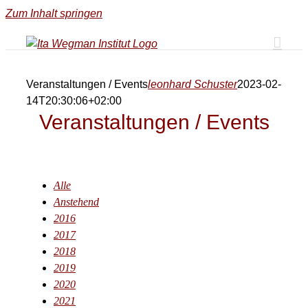
Zum Inhalt springen
Veranstaltungen / Events
leonhard Schuster
2023-02-
14T20:30:06+02:00
Veranstaltungen / Events
Alle
Anstehend
2016
2017
2018
2019
2020
2021