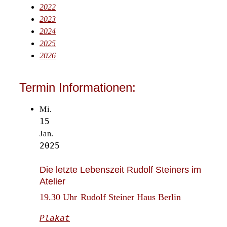
2022
2023
2024
2025
2026
Termin Informationen:
Mi.
15
Jan.
2025
Die letzte Lebenszeit Rudolf Steiners im
Atelier
19.30 Uhr
Rudolf Steiner Haus Berlin
Plakat