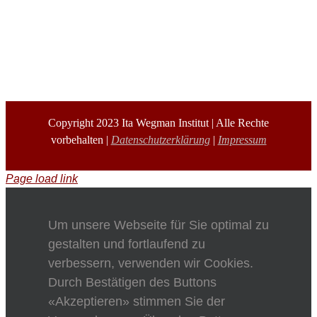
Copyright 2023 Ita Wegman Institut | Alle Rechte
vorbehalten |
Datenschutzerklärung
|
Impressum
Page load link
Um unsere Webseite für Sie optimal zu
gestalten und fortlaufend zu
verbessern, verwenden wir Cookies.
Durch Bestätigen des Buttons
«Akzeptieren» stimmen Sie der