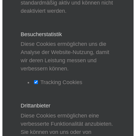
standardmäßig aktiv und können nicht
deaktiviert werden.
Besucherstatistik
Diese Cookies ermöglichen uns die
Analyse der Website-Nutzung, damit
wir deren Leistung messen und
verbessern können.
Tracking Cookies
Drittanbieter
Diese Cookies ermöglichen eine
verbesserte Funktionalität anzubieten.
Sie können von uns oder von