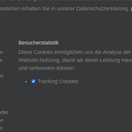
mationen erhalten Sie in unserer Datenschutzerklärung.
Besucherstatistik
en
Diese Cookies ermöglichen uns die Analyse der
e
Website-Nutzung, damit wir deren Leistung me
d
und verbessern können.
rt
Tracking Cookies
oder
te
nn