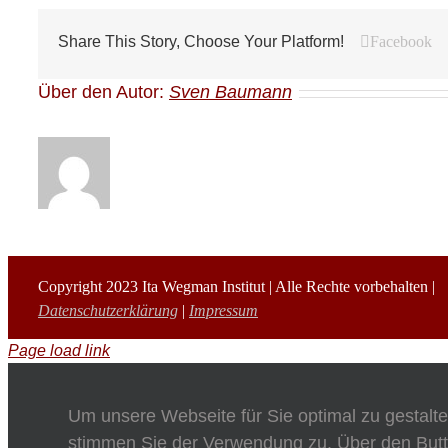
Facebook
Share This Story, Choose Your Platform!
Über den Autor:
Sven Baumann
Copyright 2023 Ita Wegman Institut | Alle Rechte vorbehalten |
Datenschutzerklärung
|
Impressum
Page load link
Um unsere Webseite für Sie optimal zu gestalt
stimmen Sie der Verwendung zu. Über den Butt