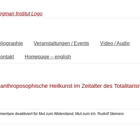
liographie
Veranstaltungen / Events
Video / Audio
ontakt
Homepage – english
nthroposophische Heilkunst im Zeitalter des Totalitari
entare deaktiviert
für Mut zum Widerstand, Mut zum Ich. Rudolf Steiners