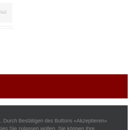
ail
s. Durch Bestätigen des Buttons «Akzeptieren»
es Sie zulassen wollen. Sie können Ihre