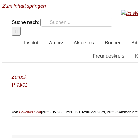
Zum Inhalt springen
Suche nach:
Institut
Archiv
Aktuelles
Bücher
Bib
Freundeskreis
K
Zurück
Plakat
Von
Felicitas Graf
|
2025-05-23T12:26:12+02:00
Mai 23rd, 2025
|
Kommentare 