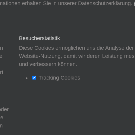
mationen erhalten Sie in unserer Datenschutzerklärung.
Besucherstatistik
en
Diese Cookies ermöglichen uns die Analyse der
e
Website-Nutzung, damit wir deren Leistung me
d
und verbessern können.
rt
Tracking Cookies
oder
te
nn