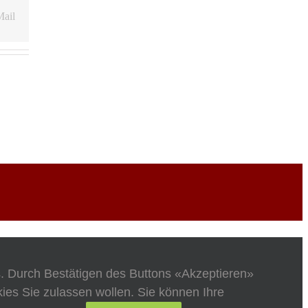
ail
s. Durch Bestätigen des Buttons «Akzeptieren»
es Sie zulassen wollen. Sie können Ihre