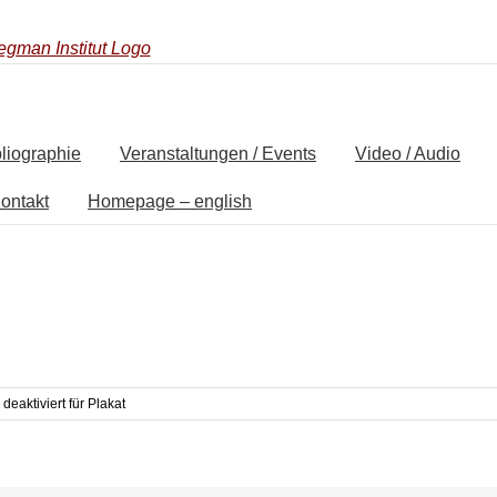
liographie
Veranstaltungen / Events
Video / Audio
ontakt
Homepage – english
deaktiviert
für Plakat