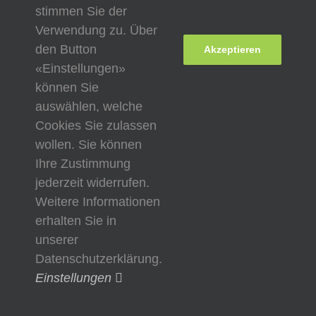
stimmen Sie der
Über den Autor:
Felicitas Graf
Verwendung zu. Über
den Button
Akzeptieren
«Einstellungen»
können Sie
auswählen, welche
Cookies Sie zulassen
wollen. Sie können
Ihre Zustimmung
jederzeit widerrufen.
Weitere Informationen
erhalten Sie in
Copyright 2023 Ita Wegman Institut | Alle Rechte
unserer
vorbehalten |
Datenschutzerklärung
|
Impressum
Datenschutzerklärung.
Einstellungen